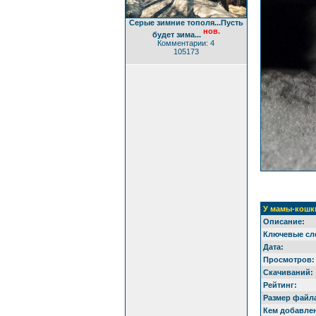
Серые зимние тополя...Пусть
нов.
будет зима...
Комментарии: 4
105173
У мамы-кошки
Описание:
Ключевые сл
Дата:
Просмотров:
Скачиваний:
Рейтинг:
Размер файл
Кем добавле