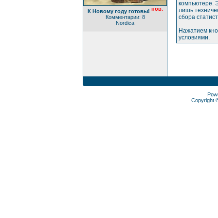
компьютере. Э
нов.
лишь техниче
К Новому году готовы!
сбора статис
Комментарии: 8
Nordica
Нажатием кно
условиями.
Pow
Copyright