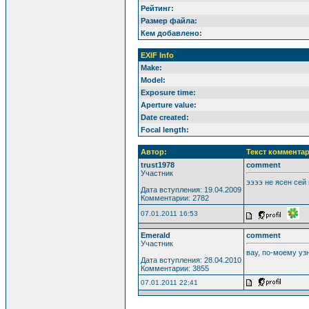
Рейтинг:
Размер файла:
Кем добавлено:
EXIF Info
Make:
Model:
Exposure time:
Aperture value:
Date created:
Focal length:
Автор:
Текст комментар
trust1978
comment
Участник
ээээ не ясен сей
Дата вступления: 19.04.2009
Комментарии: 2782
07.01.2011 16:53
Emerald
comment
Участник
вау, по-моему уз
Дата вступления: 28.04.2010
Комментарии: 3855
07.01.2011 22:41