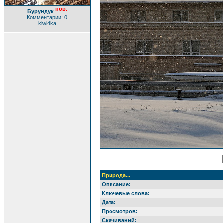
нов.
Бурундук
Комментарии: 0
kiwi4ka
Природа...
Описание:
Ключевые слова:
Дата:
Просмотров:
Скачиваний: