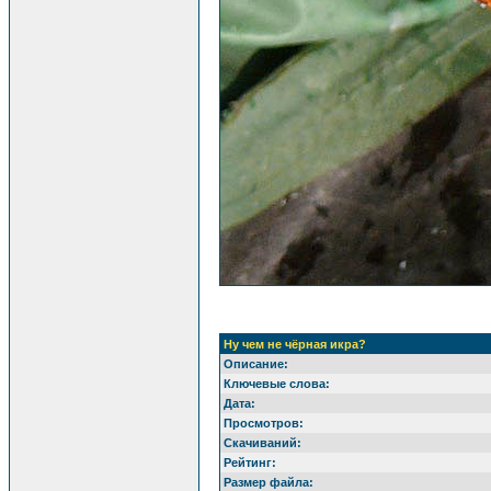
Ну чем не чёрная икра?
Описание:
Ключевые слова:
Дата:
Просмотров:
Скачиваний:
Рейтинг:
Размер файла: