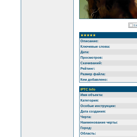
★★★★★
Описание:
Ключевые слова:
Дата:
Просмотров:
Скачиваний:
Рейтинг:
Размер файла:
Кем добавлено:
IPTC Info
Имя объекта:
Категория:
Особые инструкции:
Дата создания:
Черта:
Наименование черты:
Город:
Область: