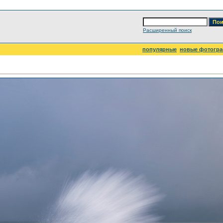
Расширенный поиск
популярные
новые фотогр