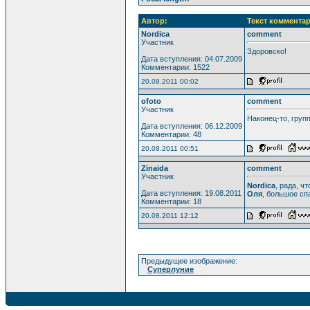
Автор:
Текст комментар
Nordica
comment
Участник
Здоровско!
Дата вступления: 04.07.2009
Комментарии: 1522
20.08.2011 00:02
ofoto
comment
Участник
Наконец-то, груп
Дата вступления: 06.12.2009
Комментарии: 48
20.08.2011 00:51
Zinaida
comment
Участник
Nordica
, рада, ч
Дата вступления: 19.08.2011
Оля
, большое сп
Комментарии: 18
20.08.2011 12:12
Предыдущее изображение:
Суперлуние