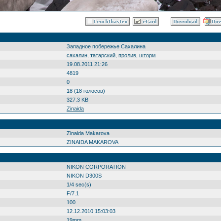
Западное побережье Сахалина
сахалин
,
татарский
,
пролив
,
шторм
19.08.2011 21:26
4819
0
18 (18 голосов)
327.3 KB
Zinaida
Zinaida Makarova
ZINAIDA MAKAROVA
NIKON CORPORATION
NIKON D300S
1/4 sec(s)
F/7.1
100
12.12.2010 15:03:03
19mm