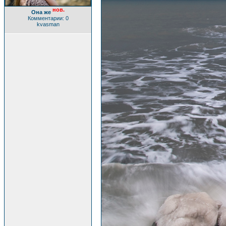
нов.
Она же
Комментарии: 0
kvasman