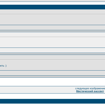
еть :)
следующее изображение
Мистический рассвет