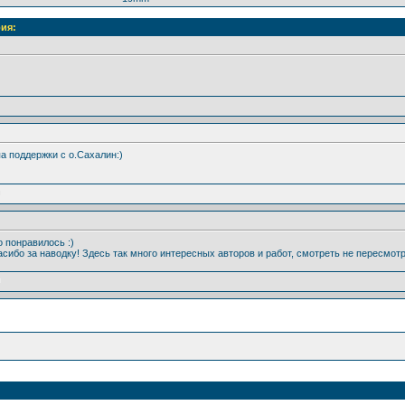
ия:
па поддержки с о.Сахалин:)
то понравилось :)
асибо за наводку! Здесь так много интересных авторов и работ, смотреть не пересмотр