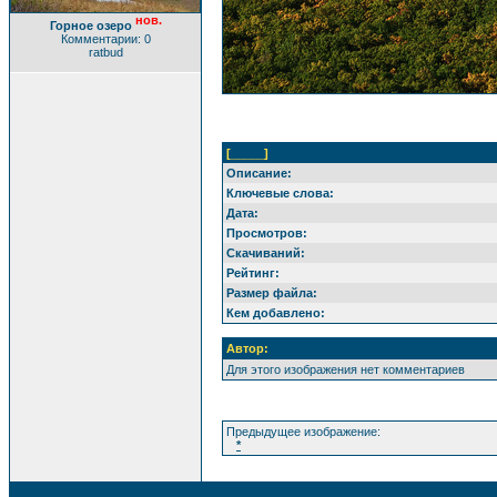
нов.
Горное озеро
Комментарии: 0
ratbud
[_____]
Описание:
Ключевые слова:
Дата:
Просмотров:
Скачиваний:
Рейтинг:
Размер файла:
Кем добавлено:
Автор:
Для этого изображения нет комментариев
Предыдущее изображение:
*