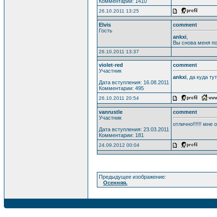
Комментарии: 1410
26.10.2011 13:25
Elvis
comment
Гость
ankxi
,
Вы снова меня по
26.10.2011 13:37
violet-red
comment
Участник
ankxi
, да куда т
Дата вступления: 16.08.2011
Комментарии: 495
26.10.2011 20:54
vanrustle
comment
Участник
отлично!!!!!! мне 
Дата вступления: 23.03.2011
Комментарии: 181
24.09.2012 00:04
Предыдущее изображение:
Осенняя.