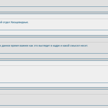
ный отдел Хвощевидные.
в данное время важнее как это выглядит в кадре и какой смысел несет.