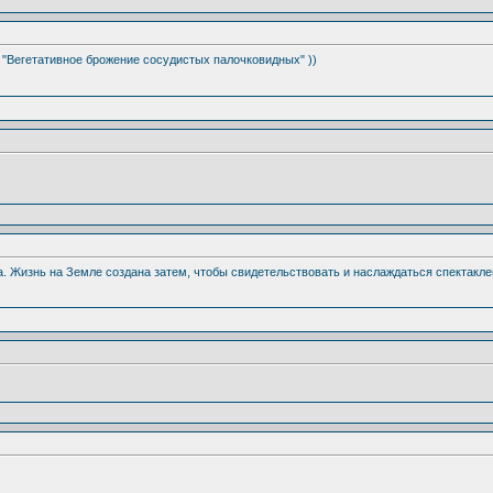
и "Вегетативное брожение сосудистых палочковидных" ))
ка. Жизнь на Земле создана затем, чтобы свидетельствовать и наслаждаться спектакле