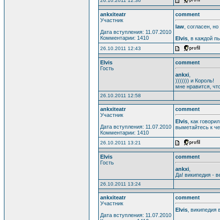
26.10.2011 12:36
ankxiteatr
comment
Участник
law
, согласен, н
Дата вступления: 11.07.2010
Комментарии: 1410
Elvis
, в каждой п
26.10.2011 12:43
Elvis
comment
Гость
ankxi
,
))))))) и Король!
мне нравится, чт
26.10.2011 12:58
ankxiteatr
comment
Участник
Elvis
, как говори
Дата вступления: 11.07.2010
выметайтесь к че
Комментарии: 1410
26.10.2011 13:21
Elvis
comment
Гость
ankxi
,
Да! википедия - 
26.10.2011 13:24
ankxiteatr
comment
Участник
Elvis
, википедия 
Дата вступления: 11.07.2010