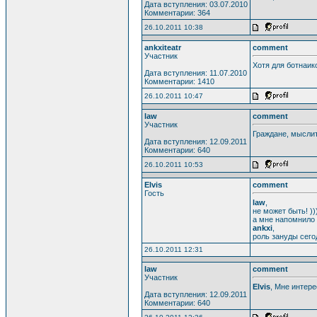
Дата вступления: 03.07.2010
Комментарии: 364
26.10.2011 10:38
ankxiteatr
comment
Участник
Хотя для ботнаик
Дата вступления: 11.07.2010
Комментарии: 1410
26.10.2011 10:47
law
comment
Участник
Граждане, мыслит
Дата вступления: 12.09.2011
Комментарии: 640
26.10.2011 10:53
Elvis
comment
Гость
law
,
не может быть! ))
а мне напомнило 
ankxi
,
роль зануды сего
26.10.2011 12:31
law
comment
Участник
Elvis
, Мне интер
Дата вступления: 12.09.2011
Комментарии: 640