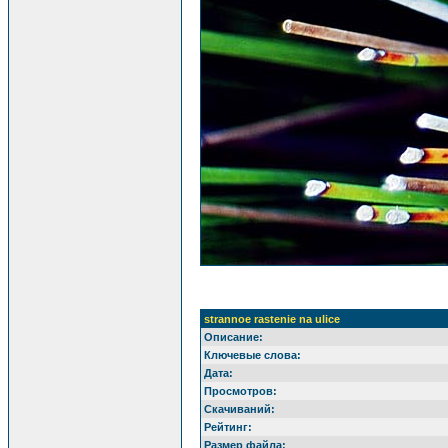
strannoe rastenie na ulice
Описание:
Ключевые слова:
Дата:
Просмотров:
Скачиваний:
Рейтинг:
Размер файла: