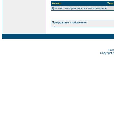
Автор:
Текс
Для этого изображения нет комментариев
Предыдущее изображение:
.
Pow
Copyright