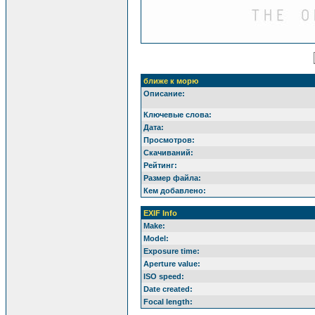
ближе к морю
Описание:
Ключевые слова:
Дата:
Просмотров:
Скачиваний:
Рейтинг:
Размер файла:
Кем добавлено:
EXIF Info
Make:
Model:
Exposure time:
Aperture value:
ISO speed:
Date created:
Focal length: