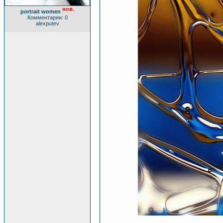
нов.
portrait women
Комментарии: 0
alexputev