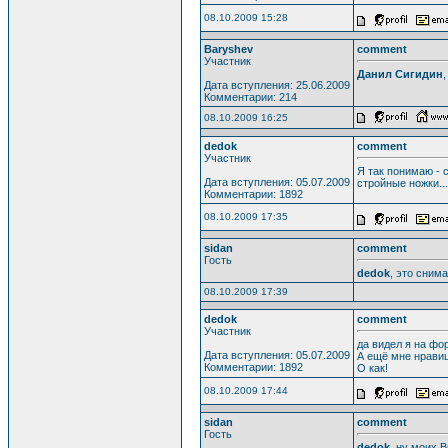
08.10.2009 15:28
Baryshev
comment
Участник
Данил Сигидин
Дата вступления: 25.06.2009
Комментарии: 214
08.10.2009 16:25
dedok
comment
Участник
Я так понимаю - с
Дата вступления: 05.07.2009
стройные ножки...
Комментарии: 1892
08.10.2009 17:35
sidan
comment
Гость
dedok
, это сним
08.10.2009 17:39
dedok
comment
Участник
да видел я на фор
Дата вступления: 05.07.2009
А ещё мне нравиц
Комментарии: 1892
О как!
08.10.2009 17:44
sidan
comment
Гость
dedok
, ну моих В