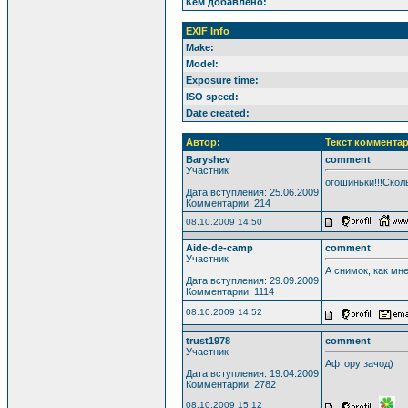
Кем добавлено:
EXIF Info
Make:
Model:
Exposure time:
ISO speed:
Date created:
Автор:
Текст комментар
Baryshev
comment
Участник
огошиньки!!!Сколь
Дата вступления: 25.06.2009
Комментарии: 214
08.10.2009 14:50
Aide-de-camp
comment
Участник
А снимок, как мне
Дата вступления: 29.09.2009
Комментарии: 1114
08.10.2009 14:52
trust1978
comment
Участник
Афтору зачод)
Дата вступления: 19.04.2009
Комментарии: 2782
08.10.2009 15:12