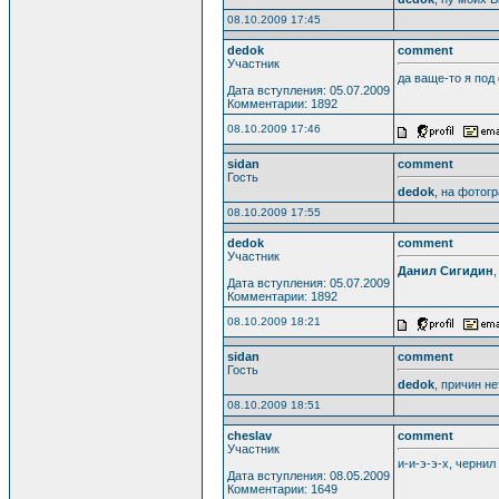
08.10.2009 17:45
dedok
comment
Участник
да ваще-то я под
Дата вступления: 05.07.2009
Комментарии: 1892
08.10.2009 17:46
sidan
comment
Гость
dedok
, на фотог
08.10.2009 17:55
dedok
comment
Участник
Данил Сигидин
Дата вступления: 05.07.2009
Комментарии: 1892
08.10.2009 18:21
sidan
comment
Гость
dedok
, причин не
08.10.2009 18:51
cheslav
comment
Участник
и-и-э-э-х, чернил
Дата вступления: 08.05.2009
Комментарии: 1649