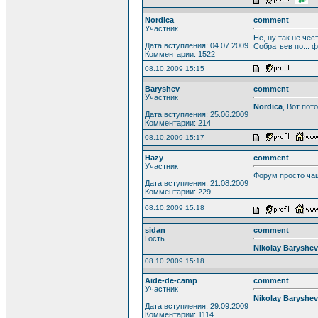
Nordica
comment
Участник
Не, ну так не чес
Дата вступления: 04.07.2009
Собратьев по... ф
Комментарии: 1522
08.10.2009 15:15
Baryshev
comment
Участник
Nordica
, Вот пот
Дата вступления: 25.06.2009
Комментарии: 214
08.10.2009 15:17
Hazy
comment
Участник
Форум просто чащ
Дата вступления: 21.08.2009
Комментарии: 229
08.10.2009 15:18
sidan
comment
Гость
Nikolay Baryshev
08.10.2009 15:18
Aide-de-camp
comment
Участник
Nikolay Baryshev
Дата вступления: 29.09.2009
Комментарии: 1114