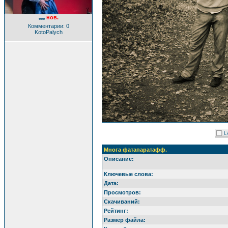
нов.
***
Комментарии: 0
KotoPalych
Многа фатапаратафф.
Описание:
Ключевые слова:
Дата:
Просмотров:
Скачиваний:
Рейтинг:
Размер файла: