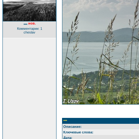
нов.
***
Комментарии: 1
cheslav
***
Описание:
Ключевые слова:
Дата: