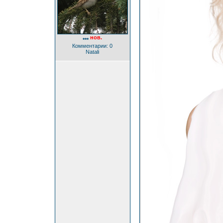
нов.
***
Комментарии: 0
Natali