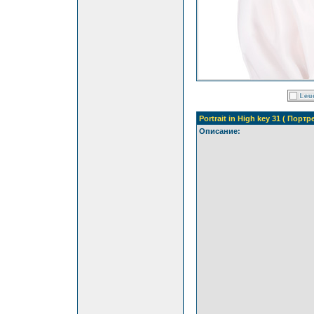
Portrait in High key 31 ( Порт
Описание: