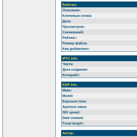
Бабочка
Описание:
Ключевые слова:
Дата:
Просмотров:
Скачиваний:
Рейтинг:
Размер файла:
Кем добавлено:
IPTC Info
Черта:
Дата создания:
Копирайт:
EXIF Info
Make:
Model:
Exposure time:
Aperture value:
ISO speed:
Date created:
Focal length:
Автор: