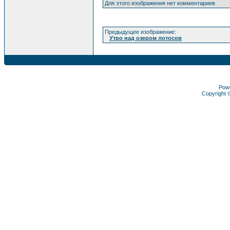
Для этого изображения нет комментариев
Предыдущее изображение:
Утро над озером лотосов
Pow
Copyright