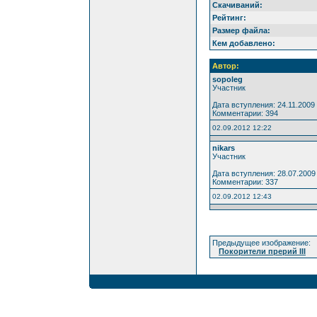
Скачиваний:
Рейтинг:
Размер файла:
Кем добавлено:
Автор:
sopoleg
Участник
Дата вступления: 24.11.2009
Комментарии: 394
02.09.2012 12:22
nikars
Участник
Дата вступления: 28.07.2009
Комментарии: 337
02.09.2012 12:43
Предыдущее изображение:
Покорители прерий III