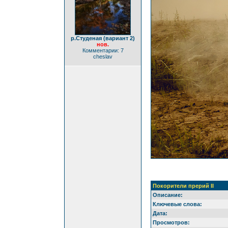
р.Студеная (вариант 2)
нов.
Комментарии: 7
cheslav
Покорители прерий II
Описание:
Ключевые слова:
Дата:
Просмотров: