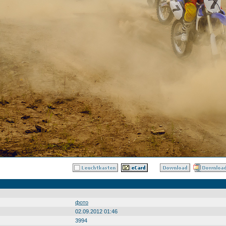
фото
02.09.2012 01:46
3994