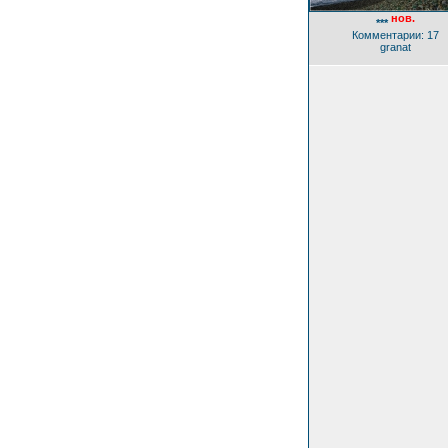
нов.
***
Комментарии: 17
granat