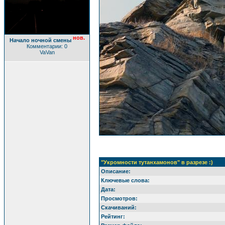
нов.
Начало ночной смены
Комментарии: 0
VaVan
"Укромности тутанхамонов" в разрезе :)
Описание:
Ключевые слова:
Дата:
Просмотров:
Скачиваний:
Рейтинг: