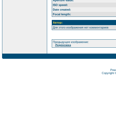
Aperture value:
ISO speed:
Date created:
Focal length:
Автор:
Для этого изображения нет комментариев
Предыдущее изображение:
Леденожка
Pow
Copyright