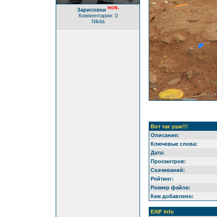
нов.
Зарисовки
Комментарии: 0
Nikita
Вот так уши!!!
Описание:
Ключевые слова:
Дата:
Просмотров:
Скачиваний:
Рейтинг:
Размер файла:
Кем добавлено:
EXIF Info