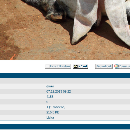
фото
07.12.2013 09:22
4153
0
1 (1 голосов)
215.5 KB
Liska