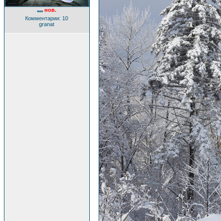
нов.
***
Комментарии: 10
granat