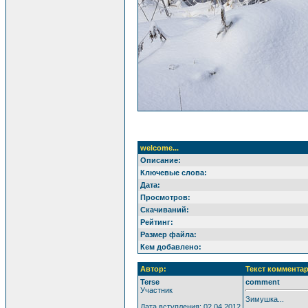
welcome...
Описание:
Ключевые слова:
Дата:
Просмотров:
Скачиваний:
Рейтинг:
Размер файла:
Кем добавлено:
Автор:
Текст комментар
Terse
comment
Участник
Зимушка...
Дата вступления: 02.04.2012