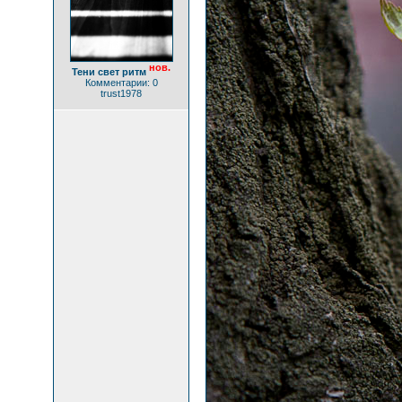
нов.
Тени свет ритм
Комментарии: 0
trust1978