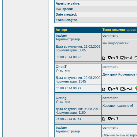
Aperture value:
ISO speed:
Date created:
Focal length:
Автор:
Текст комментария:
badger
comment
Администратор
как подобрался? )
Дата вступления: 21.02.2009
Комментарии: 3085
05.08.2014 00:26
GhosT
comment
Участник
Дмитрий Корнилов 
Дата вступления: 22.08.2009
Комментарии: 1345
05.08.2014 00:29
Gering
comment
Участник
Хорошо подловили!
Дата вступления: 05.08.2011
Комментарии: 1180
05.08.2014 07:54
badger
comment
Администратор
Обычно очень осторож