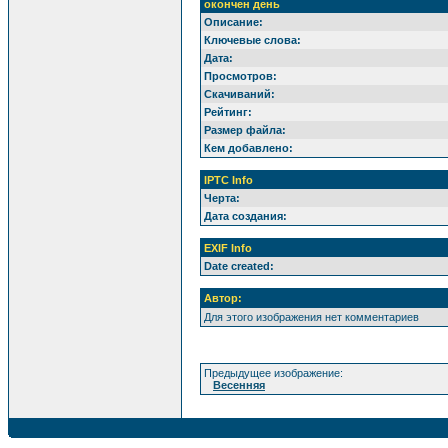
окончен день
Описание:
Ключевые слова:
Дата:
Просмотров:
Скачиваний:
Рейтинг:
Размер файла:
Кем добавлено:
IPTC Info
Черта:
Дата создания:
EXIF Info
Date created:
Автор:
Для этого изображения нет комментариев
Предыдущее изображение:
Весенняя