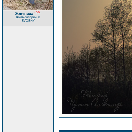
нов.
Жар-птица
Комментарии: 0
EVGENY