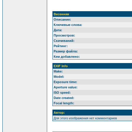
Весенняя
Описание:
Ключевые слова:
Дата:
Просмотров:
Скачиваний:
Рейтинг:
Размер файла:
Кем добавлено:
EXIF Info
Make:
Model:
Exposure time:
Aperture value:
ISO speed:
Date created:
Focal length:
Автор:
Для этого изображения нет комментариев