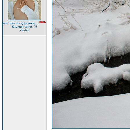
нов.
топ топ по дорожке....
Комментарии: 25
Zlu4ka