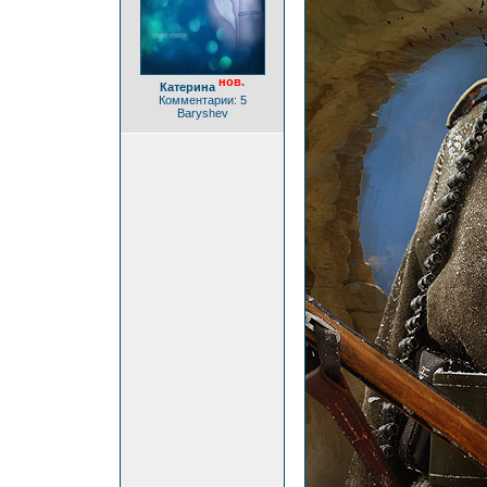
нов.
Катерина
Комментарии: 5
Baryshev