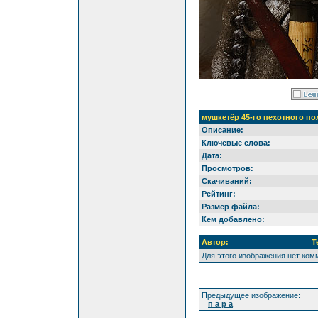
мушкетёр 45-го пехотного по
Описание:
Ключевые слова:
Дата:
Просмотров:
Скачиваний:
Рейтинг:
Размер файла:
Кем добавлено:
Автор:
Т
Для этого изображения нет ко
Предыдущее изображение:
п а р а