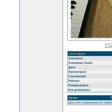
н о к т ю р н
Описание:
Ключевые слова:
Дата:
Просмотров:
Скачиваний:
Рейтинг:
Размер файла:
Кем добавлено:
Автор:
Т
Для этого изображения нет комм