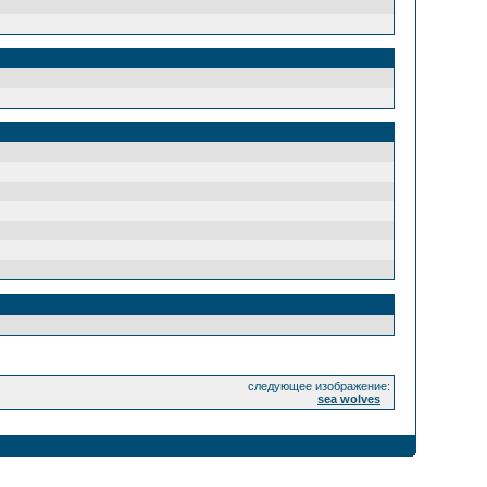
следующее изображение:
sea ​​wolves