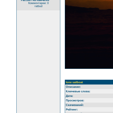
Комментарии: 0
ratbud
lone sailboat
Описание:
Ключевые слова:
Дата:
Просмотров:
Скачиваний:
Рейтинг: