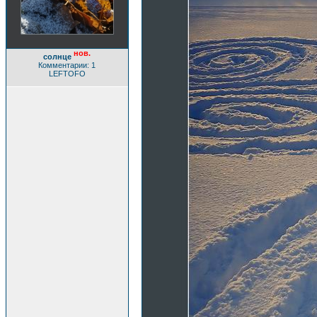
нов.
солнце
Комментарии: 1
LEFTOFO