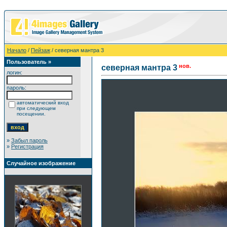
Начало
/
Пейзаж
/ северная мантра 3
Пользователь »
нов.
северная мантра 3
логин:
пароль:
автоматический вход
при следующем
посещении.
»
Забыл пароль
»
Регистрация
Случайное изображение