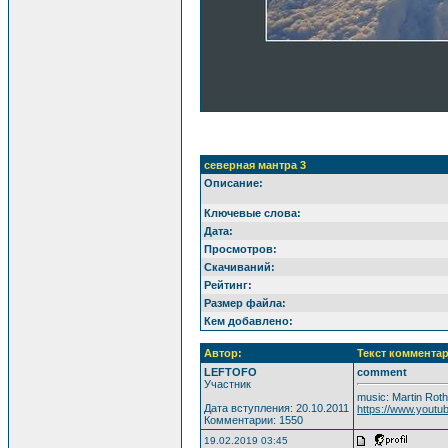
северная мантра 3
Описание:
Ключевые слова:
Дата:
Просмотров:
Скачиваний:
Рейтинг:
Размер файла:
Кем добавлено:
Автор:
Текст комментар
LEFTOFO
comment
Участник
music: Martin Roth
Дата вступления: 20.10.2011
https://www.you
Комментарии: 1550
19.02.2019 03:45