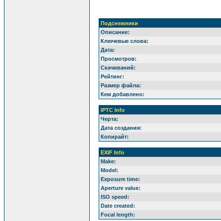
Подснежники
Описание:
Ключевые слова:
Дата:
Просмотров:
Скачиваний:
Рейтинг:
Размер файла:
Кем добавлено:
IPTC Info
Черта:
Дата создания:
Копирайт:
EXIF Info
Make:
Model:
Exposure time:
Aperture value:
ISO speed:
Date created:
Focal length: