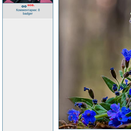
нов.
ФФ
Комментарии: 8
badger