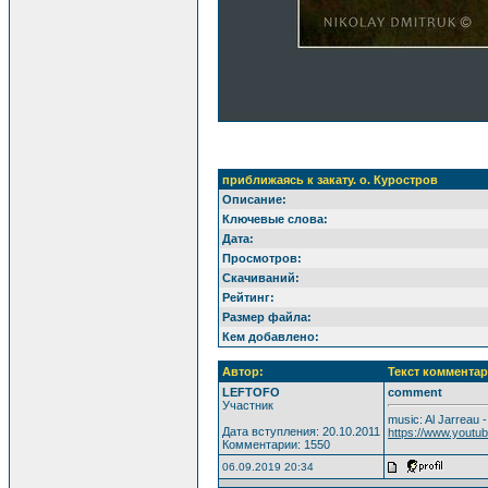
приближаясь к закату. о. Куростров
Описание:
Ключевые слова:
Дата:
Просмотров:
Скачиваний:
Рейтинг:
Размер файла:
Кем добавлено:
Автор:
Текст комментар
LEFTOFO
comment
Участник
music: Al Jarreau 
Дата вступления: 20.10.2011
https://www.yout
Комментарии: 1550
06.09.2019 20:34