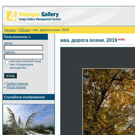
Начало
/
Пейзаж
/ ива. дорога осени. 2019
Пользователь »
нов.
ива. дорога осени. 2019
логин:
пароль:
автоматический вход
при следующем
посещении.
»
Забыл пароль
»
Регистрация
Случайное изображение