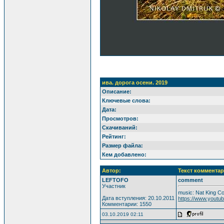
ива. дорога осени. 2019
Описание:
Ключевые слова:
Дата:
Просмотров:
Скачиваний:
Рейтинг:
Размер файла:
Кем добавлено:
Автор:
Текст комментар
LEFTOFO
comment
Участник
music: Nat King Co
Дата вступления: 20.10.2011
https://www.yout
Комментарии: 1550
03.10.2019 02:11