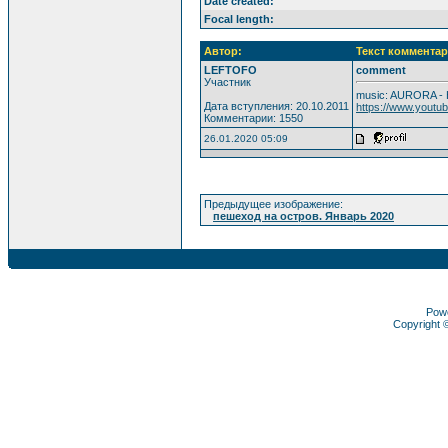
Date created:
Focal length:
Автор:
Текст комментар
LEFTOFO
comment
Участник
music: AURORA -
Дата вступления: 20.10.2011
https://www.youtu
Комментарии: 1550
26.01.2020 05:09
Предыдущее изображение:
пешеход на остров. Январь 2020
Pow
Copyright