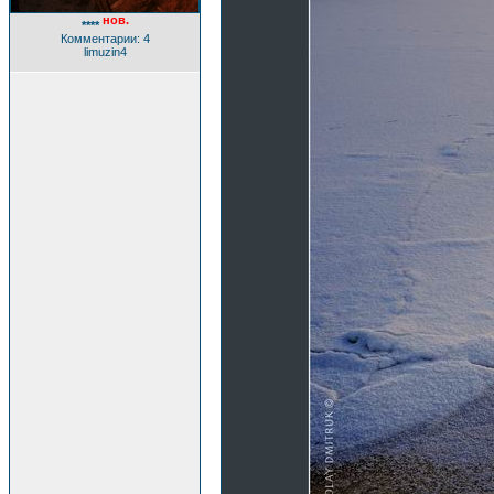
нов.
****
Комментарии: 4
limuzin4