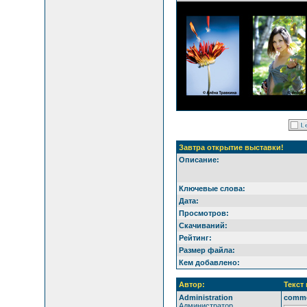
Завтра открытие выставки!
Описание:
Ключевые слова:
Дата:
Просмотров:
Скачиваний:
Рейтинг:
Размер файла:
Кем добавлено:
Автор:
Текст
Administration
comm
Администратор