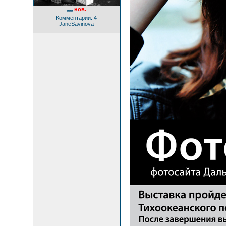
нов.
***
Комментарии: 4
JaneSavinova