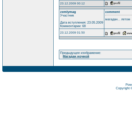
23.12.2009 00:12
zemlymag
comment
Участник
магадан... летом
Дата вступления: 23.05.2009
Комментарии: 68
23.12.2009 01:50
Предыдущее изображение:
Магадан ночной
Pow
Copyright