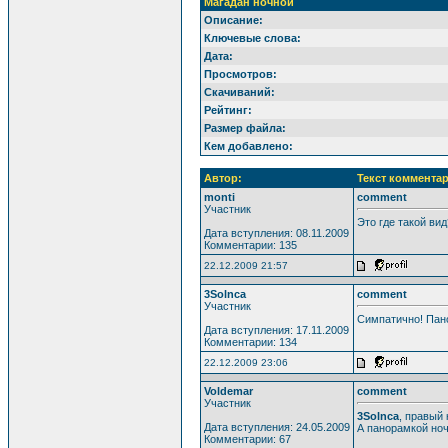
Магадан ночной
Описание:
Ключевые слова:
Дата:
Просмотров:
Скачиваний:
Рейтинг:
Размер файла:
Кем добавлено:
Автор:
Текст комментар
monti
comment
Участник
Это где такой вид
Дата вступления: 08.11.2009
Комментарии: 135
22.12.2009 21:57
3Solnca
comment
Участник
Симпатично! Пано
Дата вступления: 17.11.2009
Комментарии: 134
22.12.2009 23:06
Voldemar
comment
Участник
3Solnca
, правый 
Дата вступления: 24.05.2009
А панорамкой ноч
Комментарии: 67