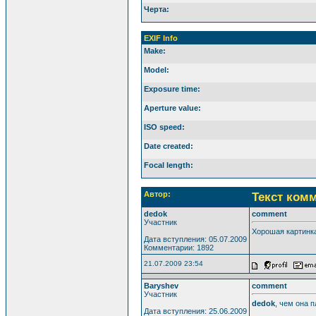
Черта:
EXIF Info
Make:
Model:
Exposure time:
Aperture value:
ISO speed:
Date created:
Focal length:
Автор:
Текст ком
dedok
comment
Участник
Хорошая картинка
Дата вступления: 05.07.2009
Комментарии: 1892
21.07.2009 23:54
Baryshev
comment
Участник
dedok
, чем она п
Дата вступления: 25.06.2009