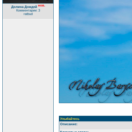
нов.
Долина Дождей
Комментарии: 3
ratbud
Улыбайтесь
Описание:
Ключевые слова: