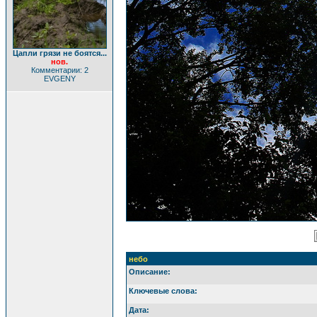
Цапли грязи не боятся...
нов.
Комментарии: 2
EVGENY
небо
Описание:
Ключевые слова:
Дата: