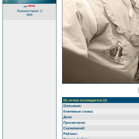
нов.
***
Комментарии: 0
Alek
65-летию посвящается (2)
Описание:
Ключевые слова:
Дата:
Просмотров:
Скачиваний:
Рейтинг: