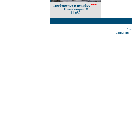
нов.
..побережье в декабре
Комментарии: 0
john82
Pow
Copyright