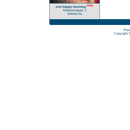
нов.
one happy morning
Комментарии: 1
Antoha-ha
Pow
Copyright