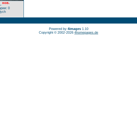
нов.
.
рии: 0
lych
Powered by
4images
1.10
Copyright © 2002-2026
4homepages.de