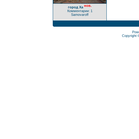
нов.
город Ха
Комментарии: 1
Samovaroff
Pow
Copyright