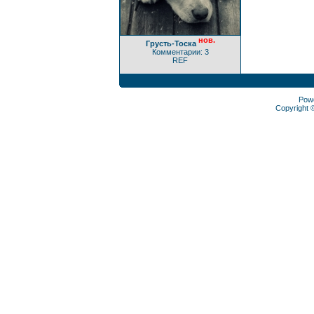
нов.
Грусть-Тоска
Комментарии: 3
REF
Pow
Copyright