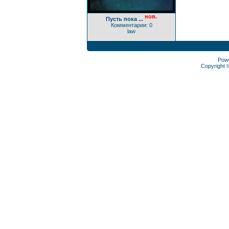
нов.
Пусть пока ...
Комментарии: 0
law
Pow
Copyright