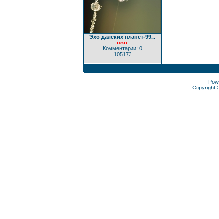
Эхо далёких планет-99...
нов.
Комментарии: 0
105173
Pow
Copyright