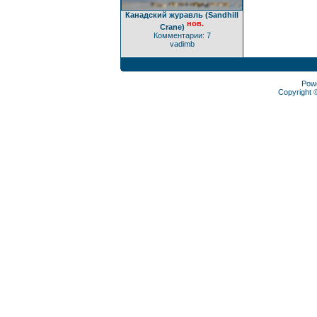
Канадский журавль (Sandhill
нов.
Crane)
Комментарии: 7
vadimb
Pow
Copyright