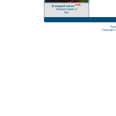
нов.
В каждой капле
Комментарии: 0
law
Pow
Copyright