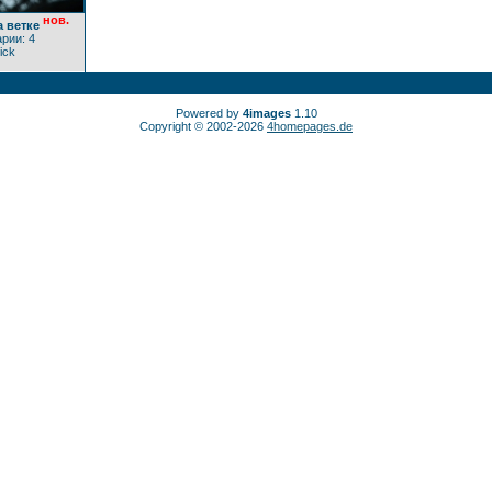
нов.
 ветке
рии: 4
nick
Powered by
4images
1.10
Copyright © 2002-2026
4homepages.de