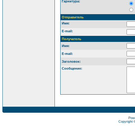
Гарнитура:
Отправитель
Имя:
E-mail:
Получатель
Имя:
E-mail:
Заголовок:
Сообщение:
Pow
Copyright