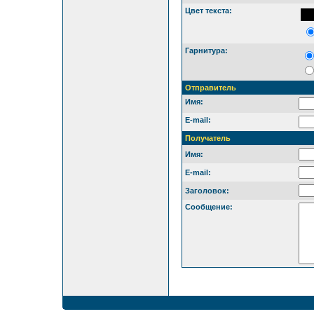
Цвет текста:
Гарнитура:
Отправитель
Имя:
E-mail:
Получатель
Имя:
E-mail:
Заголовок:
Сообщение: