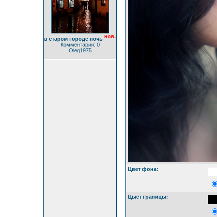
нов.
в старом городе ночь
Комментарии: 0
Oleg1975
Цвет фона:
Цыет границы: