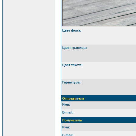
Цвет фона:
Цыет границы:
Цвет текста:
Гарнитура:
Отправитель
Имя:
E-mail:
Получатель
Имя:
E-mail: