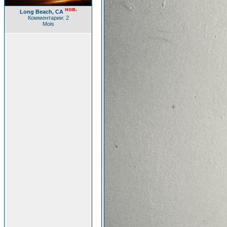
нов.
Long Beach, CA
Комментарии: 2
Mois