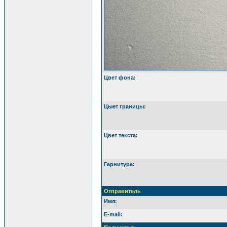
Цвет фона:
Цыет границы:
Цвет текста:
Гарнитура:
Отправитель
Имя:
E-mail: